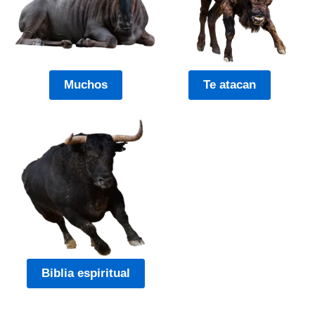
Muchos
Te atacan
Biblia espiritual