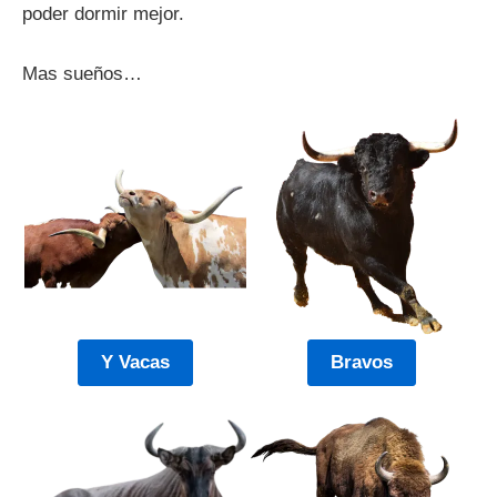
poder dormir mejor.
Mas sueños…
Y Vacas
Bravos