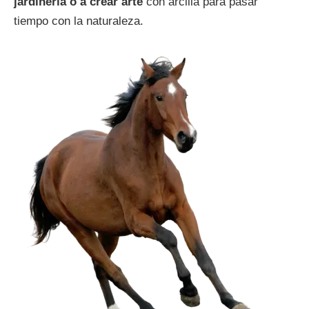
jardinería o a crear arte
con arcilla para pasar
tiempo con la naturaleza.