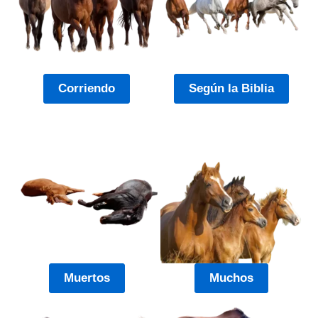
Corriendo
Según la Biblia
Muertos
Muchos