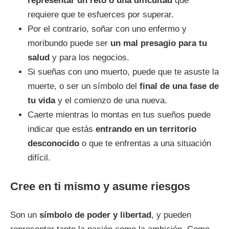
representar un reto o una dificultad
que
requiere que te esfuerces por superar.
Por el contrario, soñar con uno enfermo y
moribundo puede ser
un mal presagio para tu
salud
y para los negocios.
Si sueñas con uno muerto, puede que te asuste la
muerte, o ser un símbolo del
final de una fase de
tu vida
y el comienzo de una nueva.
Caerte mientras lo montas en tus sueños puede
indicar que estás
entrando en un territorio
desconocido
o que te enfrentas a una situación
difícil.
Cree en ti mismo y asume riesgos
Son un
símbolo de poder y libertad
, y pueden