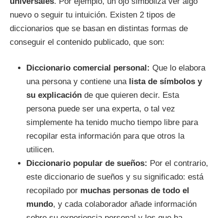
universales
. Por ejemplo, un ojo simboliza ver algo
nuevo o seguir tu intuición. Existen 2 tipos de
diccionarios que se basan en distintas formas de
conseguir el contenido publicado, que son:
Diccionario comercial personal:
Que lo elabora
una persona y contiene una
lista de símbolos y
su explicación
de que quieren decir. Esta
persona puede ser una experta, o tal vez
simplemente ha tenido mucho tiempo libre para
recopilar esta información para que otros la
utilicen.
Diccionario popular de sueños:
Por el contrario,
este diccionario de sueños y su significado: está
recopilado por
muchas personas de todo el
mundo
, y cada colaborador añade información
sobre su experiencia personal y los que ha