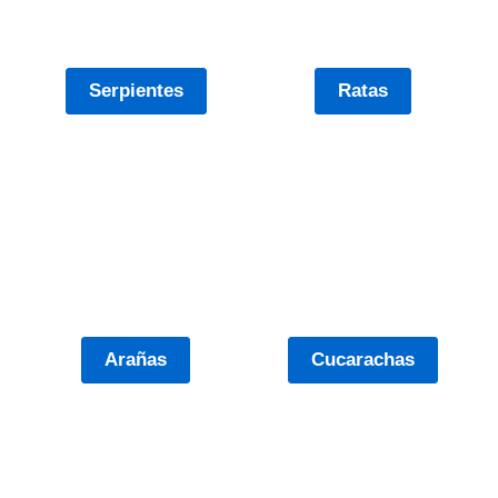
Serpientes
Ratas
Arañas
Cucarachas