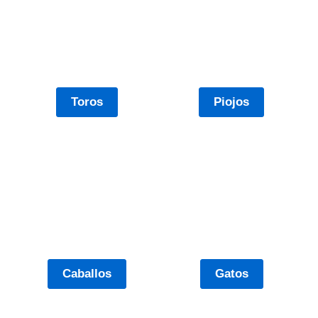
Toros
Piojos
Caballos
Gatos