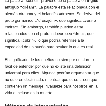
La palabra “sueños” proviene de la palabra en
inglés
antiguo “dréam”
. La palabra está relacionada con el
alemán «traum» y el holandés «droem». Se deriva del
proto germánico «*dreuzjōm», que significa «ver» o
«mirar». Sin embargo, también pueden estar
relacionados con el proto indoeuropeo *dreuz, que
significa «cubrir», lo que podría referirse a la
capacidad de un sueño para ocultar lo que es real.
El significado de los sueños no siempre es claro o
fácil de entender por qué no existe una definición
universal para ellos. Algunos podrían argumentar que
no quieren decir nada, mientras que otros creen que
contienen un mensaje invaluable para nosotros en la
vida o incluso en la muerte.