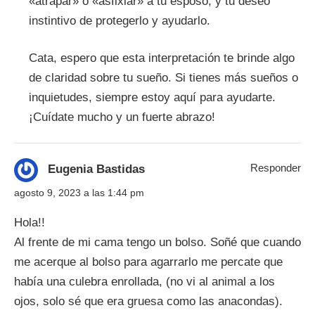
«atrapar» o «asfixiar» a tu esposo, y tu deseo
instintivo de protegerlo y ayudarlo.
Cata, espero que esta interpretación te brinde algo
de claridad sobre tu sueño. Si tienes más sueños o
inquietudes, siempre estoy aquí para ayudarte.
¡Cuídate mucho y un fuerte abrazo!
Responder
Eugenia Bastidas
agosto 9, 2023 a las 1:44 pm
Hola!!
Al frente de mi cama tengo un bolso. Soñé que cuando
me acerque al bolso para agarrarlo me percate que
había una culebra enrollada, (no vi al animal a los
ojos, solo sé que era gruesa como las anacondas).