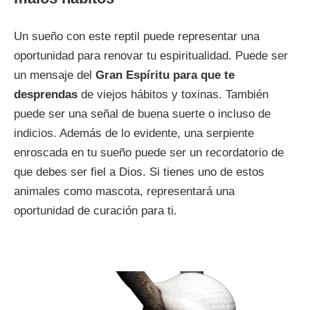
Un sueño con este reptil puede representar una
oportunidad para renovar tu espiritualidad. Puede ser
un mensaje del
Gran Espíritu para que te
desprendas
de viejos hábitos y toxinas. También
puede ser una señal de buena suerte o incluso de
indicios. Además de lo evidente, una serpiente
enroscada en tu sueño puede ser un recordatorio de
que debes ser fiel a Dios. Si tienes uno de estos
animales como mascota, representará una
oportunidad de curación para ti.