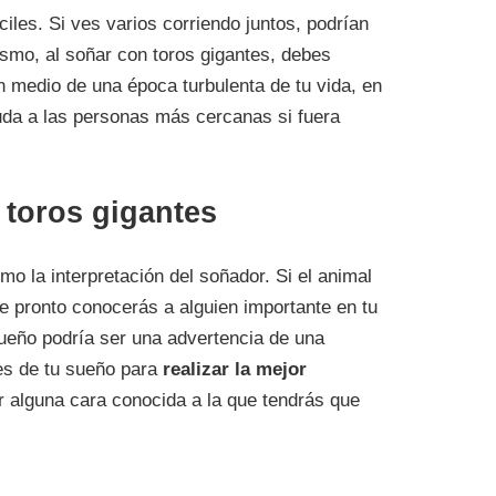
iles. Si ves varios corriendo juntos, podrían
ismo, al soñar con toros gigantes, debes
 medio de una época turbulenta de tu vida, en
yuda a las personas más cercanas si fuera
 toros gigantes
o la interpretación del soñador. Si el animal
ue pronto conocerás a alguien importante en tu
 sueño podría ser una advertencia de una
les de tu sueño para
realizar la mejor
r alguna cara conocida a la que tendrás que