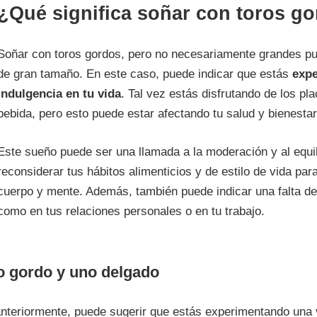
¿Qué significa soñar con toros g
Soñar con toros gordos, pero no necesariamente grandes pued
de gran tamaño. En este caso, puede indicar que estás
expe
indulgencia en tu vida
. Tal vez estás disfrutando de los pl
bebida, pero esto puede estar afectando tu salud y bienestar
Este sueño puede ser una llamada a la moderación y al equil
reconsiderar tus hábitos alimenticios y de estilo de vida pa
cuerpo y mente. Además, también puede indicar una falta de 
como en tus relaciones personales o en tu trabajo.
ro gordo y uno delgado
nteriormente, puede sugerir que estás experimentando una 