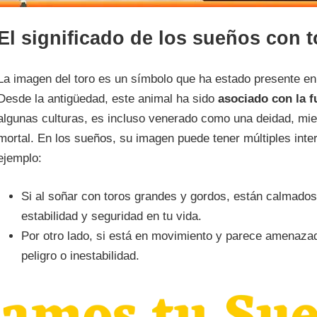
El significado de los sueños con 
La imagen del toro es un símbolo que ha estado presente en m
Desde la antigüedad, este animal ha sido
asociado con la fu
algunas culturas, es incluso venerado como una deidad, mie
mortal. En los sueños, su imagen puede tener múltiples inte
ejemplo:
Si al soñar con toros grandes y gordos, están calmados
estabilidad y seguridad en tu vida.
Por otro lado, si está en movimiento y parece amenazad
peligro o inestabilidad.