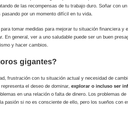
tando de las recompensas de tu trabajo duro. Soñar con un
 pasando por un momento difícil en tu vida.
 para tomar medidas para mejorar tu situación financiera y
ar. En general, ver a uno saludable puede ser un buen presa
mismo y hacer cambios.
toros gigantes?
d, frustración con tu situación actual y necesidad de cambio
e representa el deseo de dominar,
explorar o incluso ser inf
blemas en una relación o falta de dinero. Los problemas de 
y la pasión si no es consciente de ello, pero los sueños con