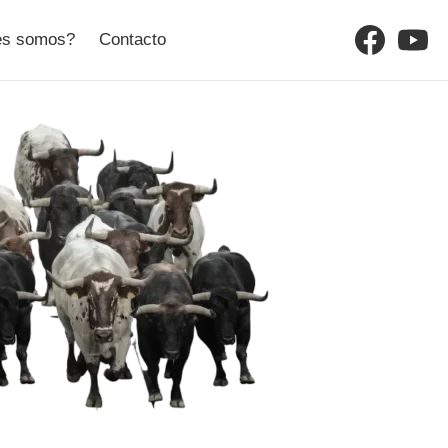
Facebo
Yo
es somos?
Contacto