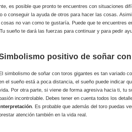
te, es posible que pronto te encuentres con situaciones difíc
ajo o conseguir la ayuda de otros para hacer las cosas. Asim
cosas no van como te gustaría. Puede que te encuentres en
 Tu sueño te dará las fuerzas para continuar y para pedir a
Simbolismo positivo de soñar con
El simbolismo de soñar con toros gigantes es tan variado com
en el sueño está a poca distancia, el sueño puede indicar q
vida. Por otra parte, si viene de forma agresiva hacia ti, tu
pasión incontrolable. Debes tener en cuenta todos los detal
interpretación
. Es probable que además del toro puedas ve
prestar atención también en la vida real.