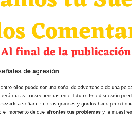
señales de agresión
ntre ellos puede ser una señal de advertencia de una pelea
raerá malas consecuencias en el futuro. Esa discusión pued
pezado a soñar con toros grandes y gordos hace poco tienes
do el momento de que
afrontes tus problemas
y le muestres