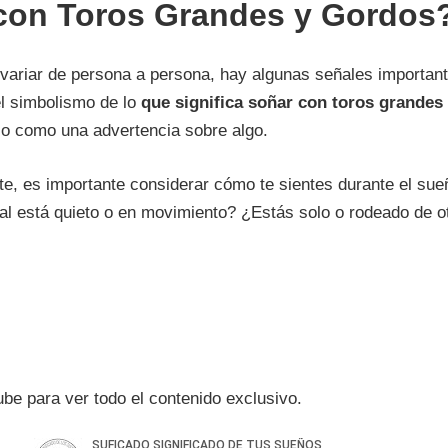
 con Toros Grandes y Gordos?
 variar de persona a persona, hay algunas señales importa
el simbolismo de lo
que significa soñar con toros grandes
lo como una advertencia sobre algo.
e, es importante considerar cómo te sientes durante el sueñ
l está quieto o en movimiento? ¿Estás solo o rodeado de o
be para ver todo el contenido exclusivo.