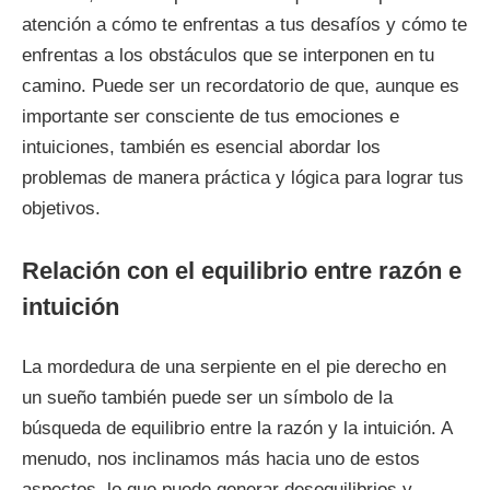
atención a cómo te enfrentas a tus desafíos y cómo te
enfrentas a los obstáculos que se interponen en tu
camino. Puede ser un recordatorio de que, aunque es
importante ser consciente de tus emociones e
intuiciones, también es esencial abordar los
problemas de manera práctica y lógica para lograr tus
objetivos.
Relación con el equilibrio entre razón e
intuición
La mordedura de una serpiente en el pie derecho en
un sueño también puede ser un símbolo de la
búsqueda de equilibrio entre la razón y la intuición. A
menudo, nos inclinamos más hacia uno de estos
aspectos, lo que puede generar desequilibrios y