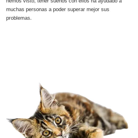
hemos visto, tener sueños con ellos ha ayudado a
muchas personas a poder superar mejor sus
problemas.