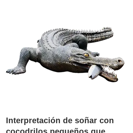
Interpretación de soñar con
cocodrilos pequeños que