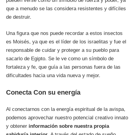
pueden verse como un símbolo de fuerza y poder, ya
que a menudo se las considera resistentes y difíciles
de destruir.
Una figura que nos puede recordar a estos insectos
es Moisés, ya que es el líder de los israelitas y fue el
responsable de cuidar y proteger a su pueblo para
sacarlo de Egipto. Se le ve como un símbolo de
fortaleza y fe, que guía a las personas fuera de las
dificultades hacia una vida nueva y mejor.
Conecta Con su energía
Al conectarnos con la energía espiritual de la avispa,
podemos aprovechar nuestro potencial creativo innato
y obtener
información sobre nuestra propia
sabiduría interior
. A través del estado de sueño,